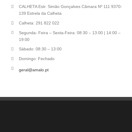
CALHETA Estr. Simão Gonçalves Câmara Nº 111 9370-
139 Estrela da Calheta
Calheta: 291 822 022
Segunda- Feira – Sexta-Feira: 08:30 – 13:00 | 14:00 –
19:00
Sábado: 08:30 – 13:00
Domingo: Fechado
geral@amalo.pt