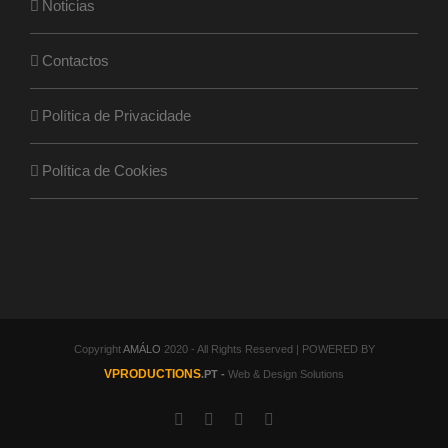
Noticias
Contactos
Política de Privacidade
Política de Cookies
Copyright
AMÁLO
2020 - All Rights Reserved | POWERED BY
VPRODUCTIONS
.PT -
Web & Design Solutions
Facebook
Twitter
YouTube
Instagram