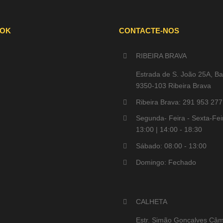
OOK
CONTACTE-NOS
RIBEIRA BRAVA
Estrada de S. João 25A, Ba
9350-103 Ribeira Brava
Ribeira Brava: 291 953 277
Segunda- Feira - Sexta-Feir
13:00 | 14:00 - 18:30
Sábado: 08:00 - 13:00
Domingo: Fechado
CALHETA
Estr. Simão Gonçalves Câm