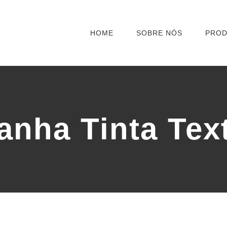
HOME
SOBRE NÓS
PRO
nha Tinta Tex