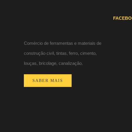
FACEB
Comércio de ferramentas e materiais de
construção civil, tintas, ferro, cimento,
louças, bricolage, canalização.
SABER MAIS