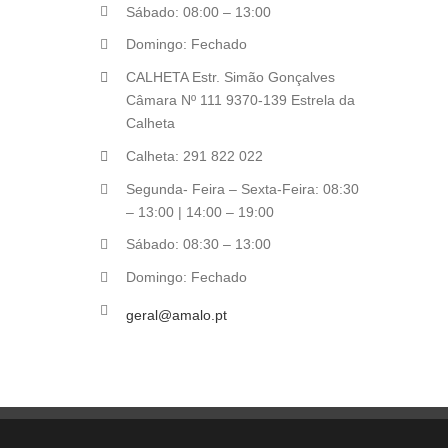
Sábado: 08:00 – 13:00
Domingo: Fechado
CALHETA Estr. Simão Gonçalves
Câmara Nº 111 9370-139 Estrela da
Calheta
Calheta: 291 822 022
Segunda- Feira – Sexta-Feira: 08:30
– 13:00 | 14:00 – 19:00
Sábado: 08:30 – 13:00
Domingo: Fechado
geral@amalo.pt