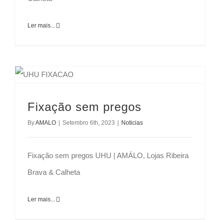
Ler mais...
Fixação sem pregos
By
AMALO
|
Setembro 6th, 2023
|
Noticias
Fixação sem pregos UHU | AMÁLO, Lojas Ribeira
Brava & Calheta
Ler mais...