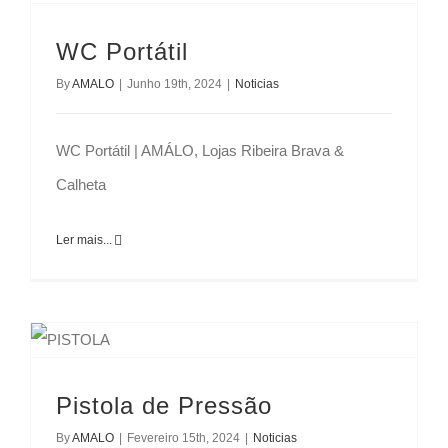
WC Portátil
By
AMALO
|
Junho 19th, 2024
|
Noticias
WC Portátil | AMÁLO, Lojas Ribeira Brava &
Calheta
Ler mais...
Pistola de Pressão
By
AMALO
|
Fevereiro 15th, 2024
|
Noticias