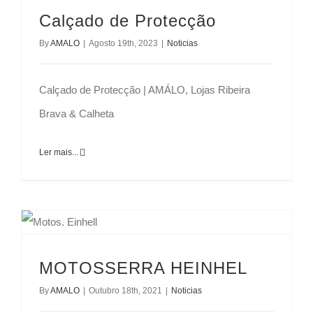
Calçado de Protecção
By
AMALO
|
Agosto 19th, 2023
|
Noticias
Calçado de Protecção | AMÁLO, Lojas Ribeira
Brava & Calheta
Ler mais...
MOTOSSERRA HEINHEL
By
AMALO
|
Outubro 18th, 2021
|
Noticias