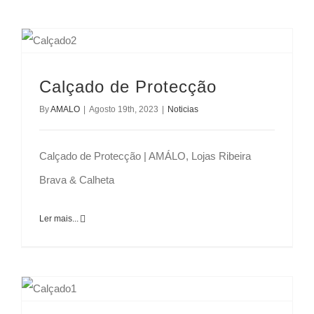
Calçado de Protecção
By
AMALO
|
Agosto 19th, 2023
|
Noticias
Calçado de Protecção | AMÁLO, Lojas Ribeira
Brava & Calheta
Ler mais...