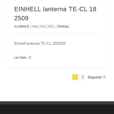
EINHELL lanterna TE-CL 18
2509
By
AMALO
|
Maio 31st, 2021
|
Noticias
Einhell lanterna TE-CL 18/2509
Ler mais...
1
2
Seguinte