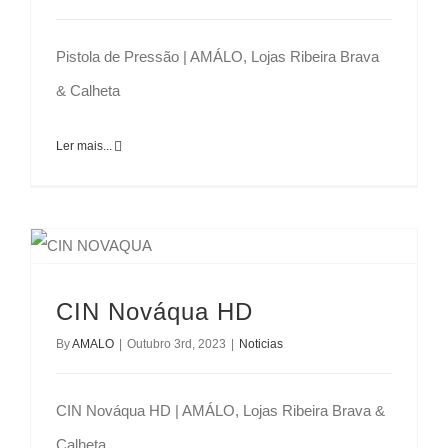
Pistola de Pressão | AMÁLO, Lojas Ribeira Brava
& Calheta
Ler mais...
CIN Nováqua HD
By
AMALO
|
Outubro 3rd, 2023
|
Noticias
CIN Nováqua HD | AMÁLO, Lojas Ribeira Brava &
Calheta