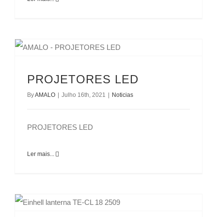
PROJETORES LED
By
AMALO
|
Julho 16th, 2021
|
Noticias
PROJETORES LED
Ler mais...